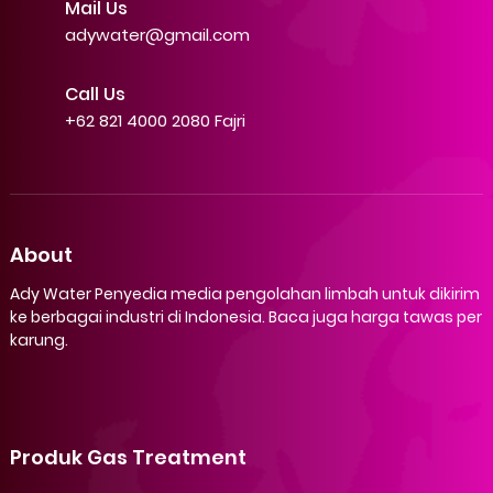
Mail Us
adywater@gmail.com
Call Us
+62 821 4000 2080 Fajri
About
Ady Water Penyedia media pengolahan limbah untuk dikirim
ke berbagai industri di Indonesia. Baca juga harga tawas per
karung.
Produk Gas Treatment