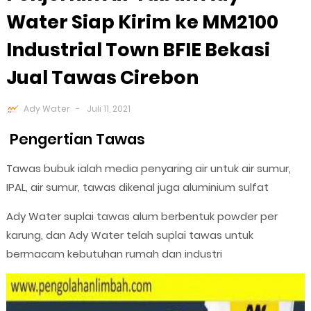
Water Siap Kirim ke MM2100
Industrial Town BFIE Bekasi
Jual Tawas Cirebon
Ady Water
Juli 11, 2021
Pengertian Tawas
Tawas bubuk ialah media penyaring air untuk air sumur,
IPAL, air sumur, tawas dikenal juga aluminium sulfat
Ady Water suplai tawas alum berbentuk powder per
karung, dan Ady Water telah suplai tawas untuk
bermacam kebutuhan rumah dan industri