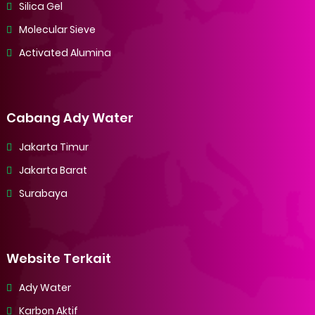
Silica Gel
Molecular Sieve
Activated Alumina
Cabang Ady Water
Jakarta Timur
Jakarta Barat
Surabaya
Website Terkait
Ady Water
Karbon Aktif