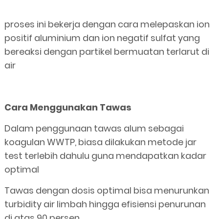
proses ini bekerja dengan cara melepaskan ion
positif aluminium dan ion negatif sulfat yang
bereaksi dengan partikel bermuatan terlarut di
air
Cara Menggunakan Tawas
Dalam penggunaan tawas alum sebagai
koagulan WWTP, biasa dilakukan metode jar
test terlebih dahulu guna mendapatkan kadar
optimal
Tawas dengan dosis optimal bisa menurunkan
turbidity air limbah hingga efisiensi penurunan
di atas 90 persen