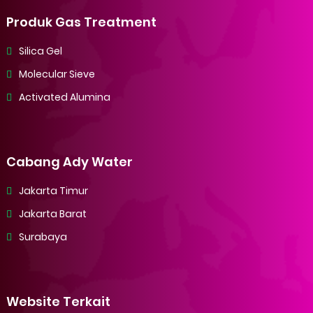
Produk Gas Treatment
Silica Gel
Molecular Sieve
Activated Alumina
Cabang Ady Water
Jakarta Timur
Jakarta Barat
Surabaya
Website Terkait