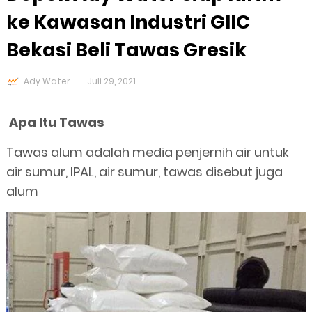
ke Kawasan Industri GIIC
Bekasi Beli Tawas Gresik
Ady Water
Juli 29, 2021
Apa Itu Tawas
Tawas alum adalah media penjernih air untuk
air sumur, IPAL, air sumur, tawas disebut juga
alum