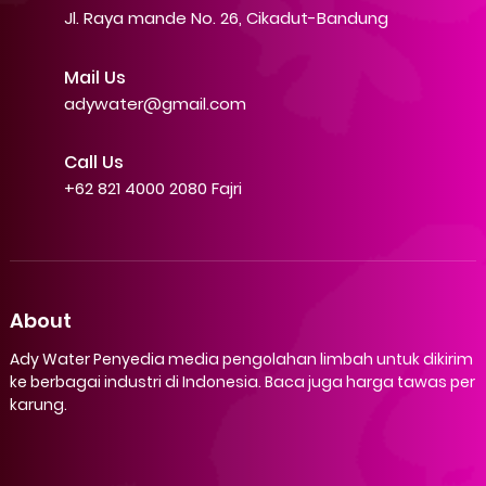
Jl. Raya mande No. 26, Cikadut-Bandung
Mail Us
adywater@gmail.com
Call Us
+62 821 4000 2080 Fajri
About
Ady Water Penyedia media pengolahan limbah untuk dikirim
ke berbagai industri di Indonesia. Baca juga harga tawas per
karung.