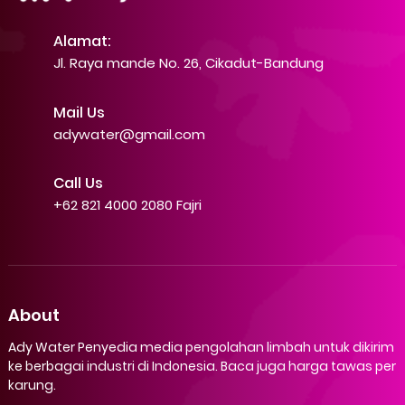
Alamat:
Jl. Raya mande No. 26, Cikadut-Bandung
Mail Us
adywater@gmail.com
Call Us
+62 821 4000 2080 Fajri
About
Ady Water Penyedia media pengolahan limbah untuk dikirim
ke berbagai industri di Indonesia. Baca juga harga tawas per
karung.