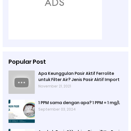
Popular Post
Apa Keunggulan Pasir Aktif Ferrolite
untuk Filter Air? Jenis Pasir Aktif Import
November 21, 2021
1 PPM sama dengan apa? 1 PPM = 1 mg/L
September 03, 2024