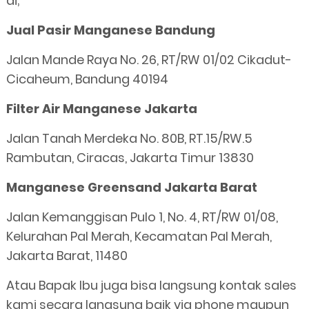
di;
Jual Pasir Manganese Bandung
Jalan Mande Raya No. 26, RT/RW 01/02 Cikadut-
Cicaheum, Bandung 40194
Filter Air Manganese Jakarta
Jalan Tanah Merdeka No. 80B, RT.15/RW.5
Rambutan, Ciracas, Jakarta Timur 13830
Manganese Greensand Jakarta Barat
Jalan Kemanggisan Pulo 1, No. 4, RT/RW 01/08,
Kelurahan Pal Merah, Kecamatan Pal Merah,
Jakarta Barat, 11480
Atau Bapak Ibu juga bisa langsung kontak sales
kami secara langsung baik via phone maupun