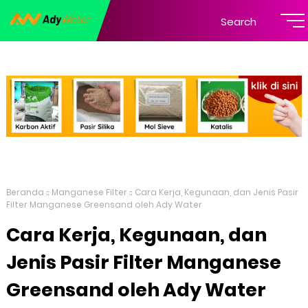
Search
Beranda
Manganese Filter
Cara Kerja, Kegunaan, dan Jenis Pasir
Filter Manganese Greensand oleh Ady Water
Cara Kerja, Kegunaan, dan
Jenis Pasir Filter Manganese
Greensand oleh Ady Water