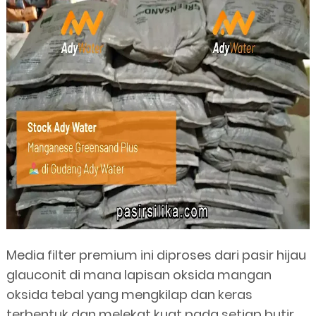
Media filter premium ini diproses dari pasir hijau
glauconit di mana lapisan oksida mangan
oksida tebal yang mengkilap dan keras
terbentuk dan melekat kuat pada setiap butir