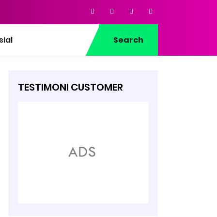
sial
Search
TESTIMONI CUSTOMER