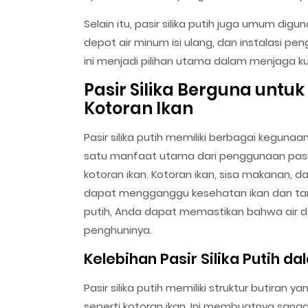
Selain itu, pasir silika putih juga umum dig
depot air minum isi ulang, dan instalasi pe
ini menjadi pilihan utama dalam menjaga kual
Pasir Silika Berguna unt
Kotoran Ikan
Pasir silika putih memiliki berbagai keguna
satu manfaat utama dari penggunaan pasir
kotoran ikan. Kotoran ikan, sisa makanan, d
dapat mengganggu kesehatan ikan dan tan
putih, Anda dapat memastikan bahwa air d
penghuninya.
Kelebihan Pasir Silika Putih 
Pasir silika putih memiliki struktur butiran
seperti kotoran ikan. Ini membuatnya sa