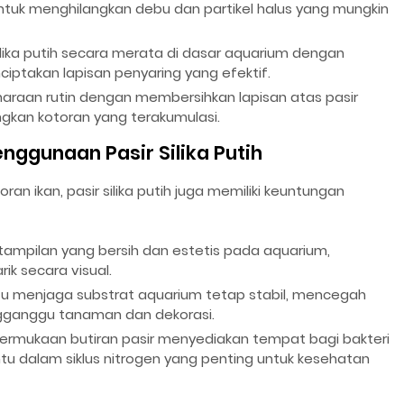
ntuk menghilangkan debu dan partikel halus yang mungkin
ilika putih secara merata di dasar aquarium dengan
ciptakan lapisan penyaring yang efektif.
araan rutin dengan membersihkan lapisan atas pasir
kan kotoran yang terakumulasi.
ggunaan Pasir Silika Putih
n ikan, pasir silika putih juga memiliki keuntungan
 tampilan yang bersih dan estetis pada aquarium,
ik secara visual.
tu menjaga substrat aquarium tetap stabil, mencegah
gganggu tanaman dan dekorasi.
ermukaan butiran pasir menyediakan tempat bagi bakteri
dalam siklus nitrogen yang penting untuk kesehatan