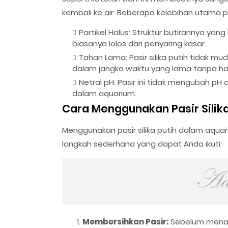
kembali ke air. Beberapa kelebihan utama pa
Partikel Halus: Struktur butirannya yan
biasanya lolos dari penyaring kasar.
Tahan Lama: Pasir silika putih tidak m
dalam jangka waktu yang lama tanpa haru
Netral pH: Pasir ini tidak mengubah p
dalam aquarium.
Cara Menggunakan Pasir Silika
Menggunakan pasir silika putih dalam aqua
langkah sederhana yang dapat Anda ikuti:
Membersihkan Pasir:
Sebelum menamb