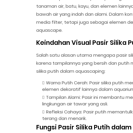
tanaman air, batu, kayu, dan elemen lai
bawah air yang indah dan alami. Dalam kontek
media filter, tetapi juga sebagai elemen 
aquascape.
Keindahan Visual Pasir Silika P
Salah satu alasan utama mengapa pasir sil
karena tampilannya yang bersih dan putih m
silika putih dalam aquascaping:
Warna Putih Cerah: Pasir silika putih
elemen dekoratif lainnya dalam aquariu
Tampilan Alami: Pasir ini membantu m
lingkungan air tawar yang asli.
Refleksi Cahaya: Pasir putih memantu
terang dan menarik.
Fungsi Pasir Silika Putih dal