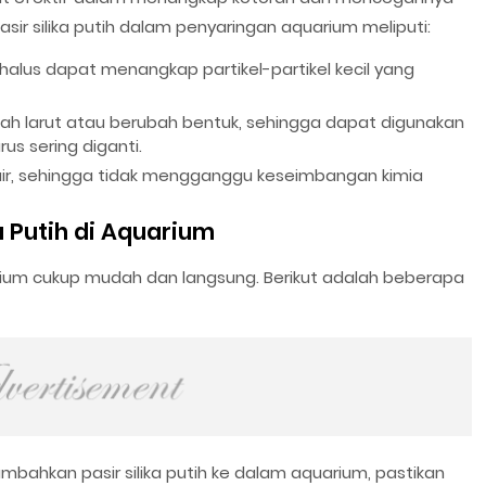
sir silika putih dalam penyaringan aquarium meliputi:
g halus dapat menangkap partikel-partikel kecil yang
udah larut atau berubah bentuk, sehingga dapat digunakan
s sering diganti.
H air, sehingga tidak mengganggu keseimbangan kimia
 Putih di Aquarium
rium cukup mudah dan langsung. Berikut adalah beberapa
ahkan pasir silika putih ke dalam aquarium, pastikan