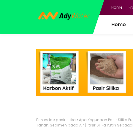
Home
Pr
Home
Beranda
pasir silika
Apa Kegunaan Pasir Silika Pu
Tanah, Sedimen pada Air | Pasir Silika Putih Seba