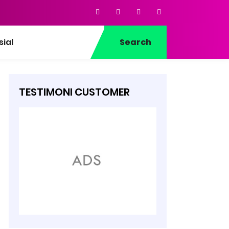
sial
Search
TESTIMONI CUSTOMER