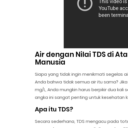
Air dengan Nilai TDS di At
Manusia
Siapa yang tidak ingin menikmati segelas a
Anda bahwa tidak semua air itu sama? Jika a
mg/L, Anda mungkin harus berpikir dua kali
angka ini sangat penting untuk kesehatan k
Apa itu TDS?
Secara sederhana, TDS mengacu pada total 