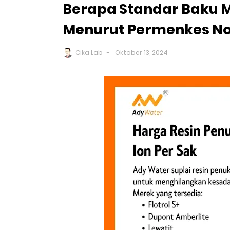
Berapa Standar Baku 
Menurut Permenkes No.
Cika Lab
Oktober 13, 2024