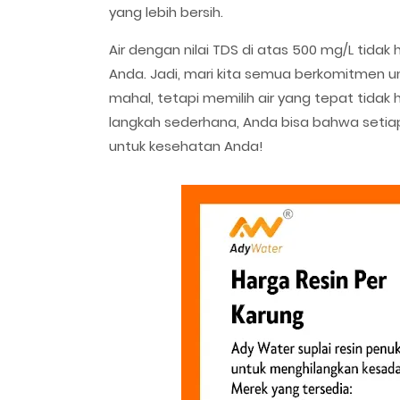
yang lebih bersih.
Air dengan nilai TDS di atas 500 mg/L tida
Anda. Jadi, mari kita semua berkomitmen unt
mahal, tetapi memilih air yang tepat tid
langkah sederhana, Anda bisa bahwa setiap
untuk kesehatan Anda!