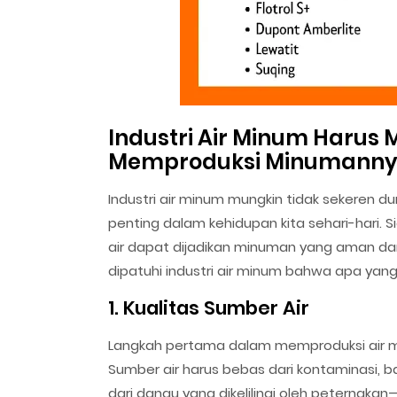
Industri Air Minum Harus 
Memproduksi Minumann
Industri air minum mungkin tidak sekeren d
penting dalam kehidupan kita sehari-hari. S
air dapat dijadikan minuman yang aman dan 
dipatuhi industri air minum bahwa apa yan
1. Kualitas Sumber Air
Langkah pertama dalam memproduksi air m
Sumber air harus bebas dari kontaminasi, ba
dari danau yang dikelilingi oleh peternakan—