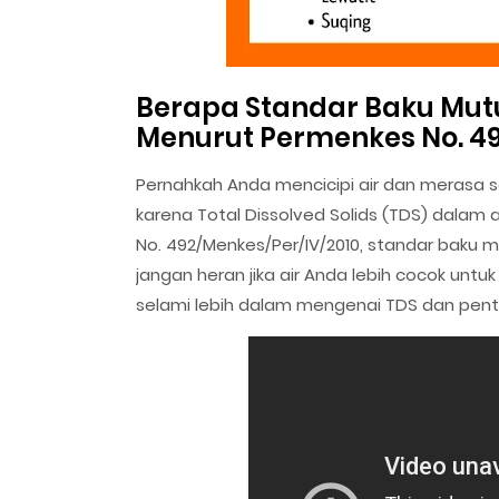
Berapa Standar Baku Mut
Menurut Permenkes No. 49
Pernahkah Anda mencicipi air dan merasa 
karena Total Dissolved Solids (TDS) dala
No. 492/Menkes/Per/IV/2010, standar baku mu
jangan heran jika air Anda lebih cocok untu
selami lebih dalam mengenai TDS dan pentin