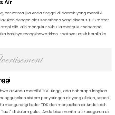
s Air
g, terutama jika Anda tinggal di daerah yang memiliki
 dilakukan dengan alat sederhana yang disebut TDS meter.
 tetapi alih-alih mengukur suhu, ia mengukur seberapa
Jika hasilnya mengkhawatirkan, saatnya untuk beralih ke
nggi
wa air Anda memiliki TDS tinggi, ada beberapa langkah
menggunakan sistem penyaringan air yang efisien, seperti
tu mengurangi kadar TDS dan menjadikan air Anda lebih
a “laut” di dalam gelas, Anda bisa menikmati kesegaran air