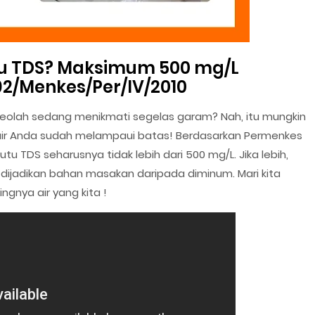
u TDS? Maksimum 500 mg/L
2/Menkes/Per/IV/2010
seolah sedang menikmati segelas garam? Nah, itu mungkin
m air Anda sudah melampaui batas! Berdasarkan Permenkes
tu TDS seharusnya tidak lebih dari 500 mg/L. Jika lebih,
k dijadikan bahan masakan daripada diminum. Mari kita
gnya air yang kita !