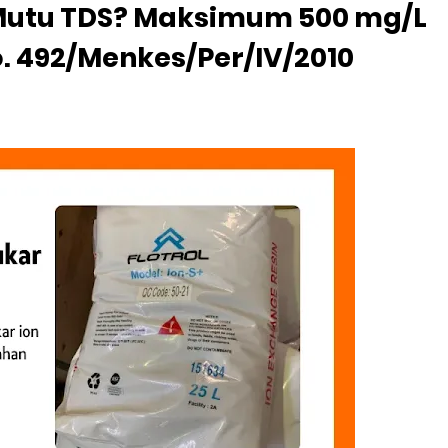
Mutu TDS? Maksimum 500 mg/L
 492/Menkes/Per/IV/2010