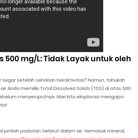
as 500 mg/L: Tidak Layak untuk oleh
ir segar setelah seharian beraktivitas? Namun, tahukah
ir Anda memiliki Total Dissolved Solids (TDS) di atas 500
 sebelum menyeruputnya. Mari kita eksplorasi mengapa
ita!
jumlah padatan terlarut dalam air, termasuk mineral,