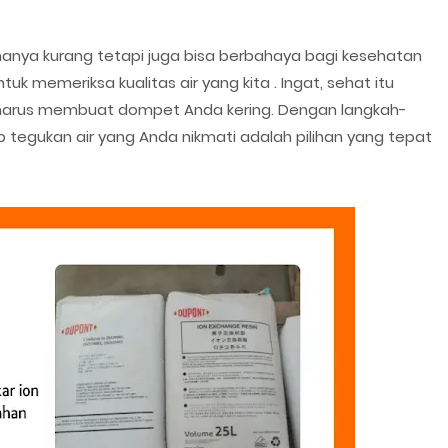
k hanya kurang tetapi juga bisa berbahaya bagi kesehatan
uk memeriksa kualitas air yang kita . Ingat, sehat itu
ak harus membuat dompet Anda kering. Dengan langkah-
 tegukan air yang Anda nikmati adalah pilihan yang tepat