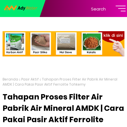
Search
Beranda
Pasir Aktif
Tahapan Proses Filter Air Pabrik Air Mineral
AMDK | Cara Pakai Pasir Aktif Ferrolite Tohkemy
Tahapan Proses Filter Air
Pabrik Air Mineral AMDK | Cara
Pakai Pasir Aktif Ferrolite