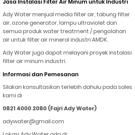
Jasa Instalasi Filter Air Minum untuk Industri
Ady Water menjual media filter air, tabung filter
air, ozone generator, lampu ultraviolet dan
semua produk water treatment / pengolahan
air untuk filter air mineral industri AMDK.
Ady Water juga dapat melayani proyek instalasi
filter air minum industri.
Informasi dan Pemesanan
Silakan konsultasikan terlebih dahulu pada sales
kami di
0821 4000 2080 (Fajri Ady Water)
adywater@gmail.com
Lokasi Ady Water ada di: