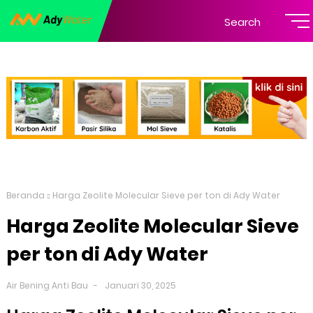
Search
Beranda
Harga Zeolite Molecular Sieve per ton di Ady Water
Harga Zeolite Molecular Sieve
per ton di Ady Water
Air Bening Anti Bau
Januari 30, 2025