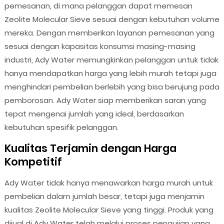
pemesanan, di mana pelanggan dapat memesan
Zeolite Molecular Sieve sesuai dengan kebutuhan volume
mereka. Dengan memberikan layanan pemesanan yang
sesuai dengan kapasitas konsumsi masing-masing
industri, Ady Water memungkinkan pelanggan untuk tidak
hanya mendapatkan harga yang lebih murah tetapi juga
menghindari pembelian berlebih yang bisa berujung pada
pemborosan. Ady Water siap memberikan saran yang
tepat mengenai jumlah yang ideal, berdasarkan
kebutuhan spesifik pelanggan.
Kualitas Terjamin dengan Harga
Kompetitif
Ady Water tidak hanya menawarkan harga murah untuk
pembelian dalam jumlah besar, tetapi juga menjamin
kualitas Zeolite Molecular Sieve yang tinggi. Produk yang
dijual di Ady Water telah melalui proses pengujian yang