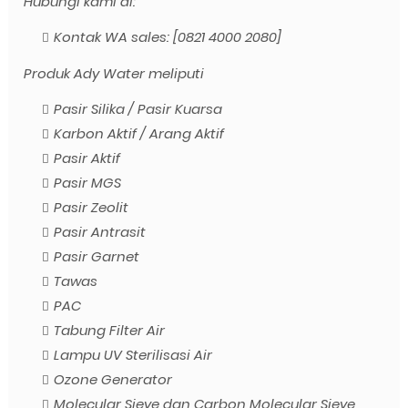
Hubungi kami di:
Kontak WA sales: [0821 4000 2080]
Produk Ady Water meliputi
Pasir Silika / Pasir Kuarsa
Karbon Aktif / Arang Aktif
Pasir Aktif
Pasir MGS
Pasir Zeolit
Pasir Antrasit
Pasir Garnet
Tawas
PAC
Tabung Filter Air
Lampu UV Sterilisasi Air
Ozone Generator
Molecular Sieve dan Carbon Molecular Sieve