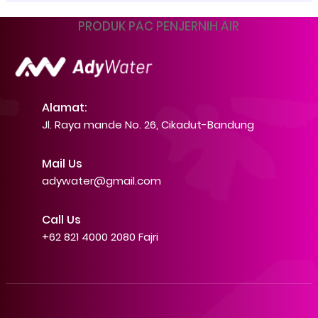
PRODUK PAC PENJERNIH AIR
Alamat:
Jl. Raya mande No. 26, Cikadut-Bandung
Mail Us
adywater@gmail.com
Call Us
+62 821 4000 2080 Fajri