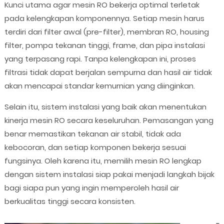
Kunci utama agar mesin RO bekerja optimal terletak
pada kelengkapan komponennya. Setiap mesin harus
terdiri dari filter awal (pre-filter), membran RO, housing
filter, pompa tekanan tinggi, frame, dan pipa instalasi
yang terpasang rapi. Tanpa kelengkapan ini, proses
filtrasi tidak dapat berjalan sempurna dan hasil air tidak
akan mencapai standar kemurnian yang diinginkan.
Selain itu, sistem instalasi yang baik akan menentukan
kinerja mesin RO secara keseluruhan. Pemasangan yang
benar memastikan tekanan air stabil, tidak ada
kebocoran, dan setiap komponen bekerja sesuai
fungsinya. Oleh karena itu, memilih mesin RO lengkap
dengan sistem instalasi siap pakai menjadi langkah bijak
bagi siapa pun yang ingin memperoleh hasil air
berkualitas tinggi secara konsisten.