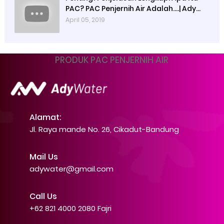
PAC? PAC Penjernih Air Adalah....| Ady
Water | 0821 4000 2080
April 05, 2019
PRODUK PAC PENJERNIH AIR
Alamat:
Jl. Raya mande No. 26, Cikadut-Bandung
Mail Us
adywater@gmail.com
Call Us
+62 821 4000 2080 Fajri