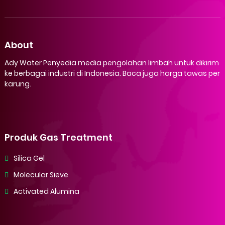
About
Ady Water Penyedia media pengolahan limbah untuk dikirim
ke berbagai industri di Indonesia. Baca juga harga tawas per
karung.
Produk Gas Treatment
Silica Gel
Molecular Sieve
Activated Alumina