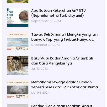
Tertiary Treatment, Final Treatment)
Apa Satuan Kekeruhan Air? NTU
(Nephelometric Turbidity unit)
September 19, 2024
Tawas Beli Dimana ? Mungkin yang lain
banyak, Tapi yang Terbaik Hanya di
Kami
Desember 30, 2023
Baku Mutu Kadar Amonia Air Limbah
dan Cara Mengukurnya
Juli 13, 2023
Memahami Sewage adalah Limbah
Seperti Feses atau Air Kotor dari Rumah
dan Pabrik
Mei 04, 2024
Penting! Penjelasan Lengkap: Apa Itu