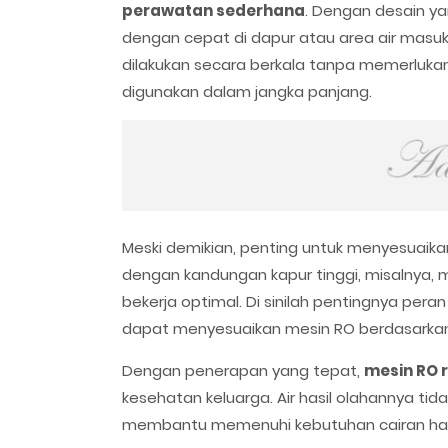
perawatan sederhana
. Dengan desain y
dengan cepat di dapur atau area air masuk r
dilakukan secara berkala tanpa memerlukan
digunakan dalam jangka panjang.
Meski demikian, penting untuk menyesuaikan
dengan kandungan kapur tinggi, misalnya,
bekerja optimal. Di sinilah pentingnya pera
dapat menyesuaikan mesin RO berdasarkan 
Dengan penerapan yang tepat,
mesin RO 
kesehatan keluarga. Air hasil olahannya tid
membantu memenuhi kebutuhan cairan hari