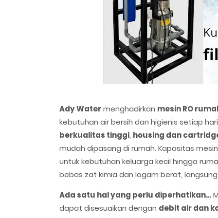
Ady Water
menghadirkan
mesin RO ruma
kebutuhan air bersih dan higienis setiap ha
berkualitas tinggi
,
housing dan cartridge
mudah dipasang di rumah. Kapasitas mesin b
untuk kebutuhan keluarga kecil hingga rum
bebas zat kimia dan logam berat, langsun
Ada satu hal yang perlu diperhatikan…
M
dapat disesuaikan dengan
debit air dan k