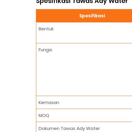
Spesifikasi Tawas Ady Water
Spesifikasi
Bentuk
Fungsi
Kemasan
MOQ
Dokumen Tawas Ady Water