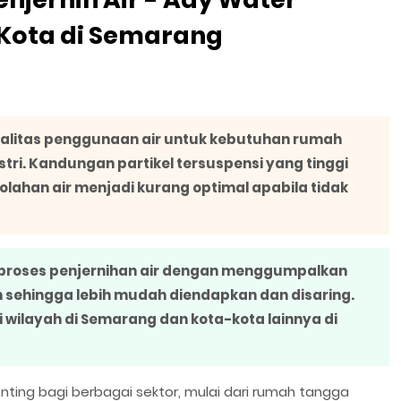
Kota di Semarang
alitas penggunaan air untuk kebutuhan rumah
tri. Kandungan partikel tersuspensi yang tinggi
lahan air menjadi kurang optimal apabila tidak
proses penjernihan air dengan menggumpalkan
n sehingga lebih mudah diendapkan dan disaring.
i wilayah di Semarang dan kota-kota lainnya di
enting bagi berbagai sektor, mulai dari rumah tangga