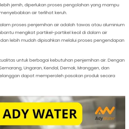
 lebih jernih, diperlukan proses pengolahan yang mampu
menyebabkan air terlihat keruh.
alam proses penjernihan air adalah tawas atau aluminium
bantu mengikat partikel-partikel kecil di dalam air
 dan lebih mudah dipisahkan melalui proses pengendapan
alitas untuk berbagai kebutuhan penjernihan air. Dengan
 Semarang, Ungaran, Kendal, Demak, Mranggen, dan
, pelanggan dapat memperoleh pasokan produk secara