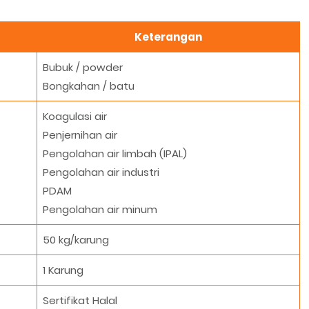
Keterangan
Bubuk / powder
Bongkahan / batu
Koagulasi air
Penjernihan air
Pengolahan air limbah (IPAL)
Pengolahan air industri
PDAM
Pengolahan air minum
50 kg/karung
1 Karung
Sertifikat Halal