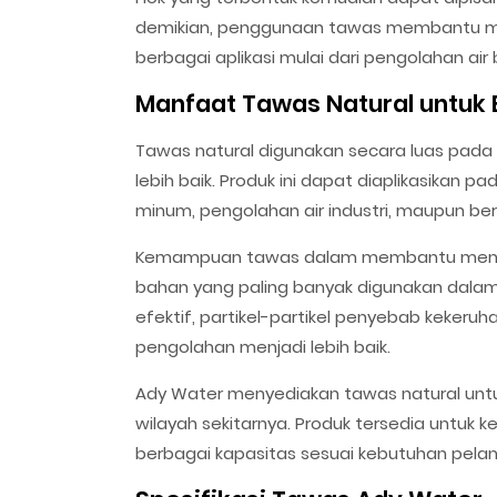
demikian, penggunaan tawas membantu men
berbagai aplikasi mulai dari pengolahan air 
Manfaat Tawas Natural untuk 
Tawas natural digunakan secara luas pada
lebih baik. Produk ini dapat diaplikasikan p
minum, pengolahan air industri, maupun ber
Kemampuan tawas dalam membantu mengura
bahan yang paling banyak digunakan dalam 
efektif, partikel-partikel penyebab kekeruh
pengolahan menjadi lebih baik.
Ady Water menyediakan tawas natural untu
wilayah sekitarnya. Produk tersedia untuk
berbagai kapasitas sesuai kebutuhan pela