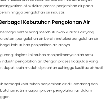
ingkatkan efektivitas proses penjernihan air pada
bersih hingga pengolahan air industri.
Berbagai Kebutuhan Pengolahan Air
 berbagai sektor yang membutuhkan kualitas air yang
ada sistem pengolahan air bersih, instalasi pengolahan air
bagai kebutuhan penjernihan air lainnya.
ngi tingkat kekeruhan menjadikannya salah satu
industri pengolahan air. Dengan proses koagulasi yang
an dapat lebih mudah dipisahkan sehingga kualitas air hasil
k berbagai kebutuhan penjernihan air di Semarang dan
 kebutuhan rutin maupun proyek pengolahan air dalam
nggan.