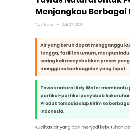
Menjangkau Berbagai 
Ady Water
Juli 07, 2026
Air yang keruh dapat mengganggu ku
tangga, fasilitas umum, maupun indus
sering kali menyebabkan proses pengo
menggunakan koagulan yang tepat.
Tawas natural Ady Water membantu 
partikel-partikel penyebab kekeruha
Produk tersedia siap kirim ke berbaga
Indonesia.
Kualitas air yang baik menjadi kebutuhan p